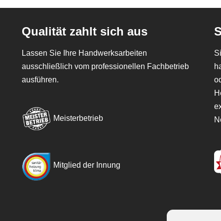
Qualität zahlt sich aus
S
Lassen Sie Ihre Handwerksarbeiten
S
ausschließlich vom professionellen Fachbetrieb
h
ausführen.
o
H
e
Meisterbetrieb
N
Mitglied der Innung