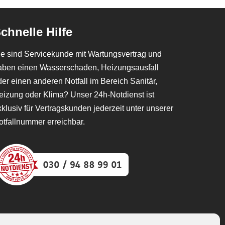
chnelle Hilfe
ie sind Servicekunde mit Wartungsvertrag und
aben einen Wasserschaden, Heizungsausfall
der einen anderen Notfall im Bereich Sanitär,
eizung oder Klima? Unser 24h-Notdienst ist
xklusiv für Vertragskunden jederzeit unter unserer
otfallnummer erreichbar.