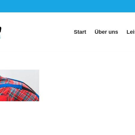
Start
Über uns
Le